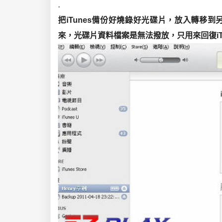
.
把iTunes備份好燒錄好光碟片，放入轉移
來，光碟片資料檔案是無法撥放，只用來回復iT