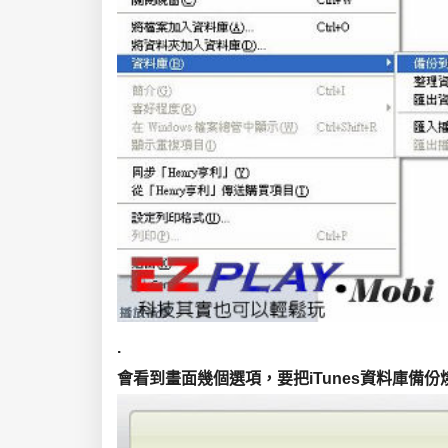
.
會看到畫面幾個選項，要把iTunes資料庫備份燒