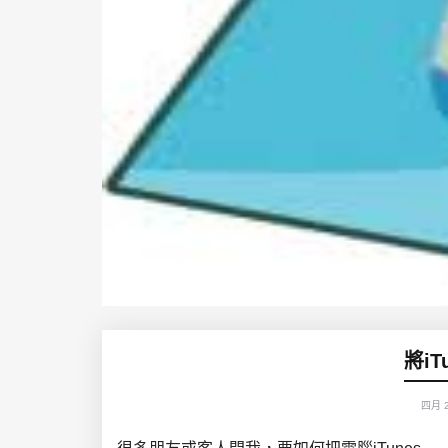
將i
四月 2