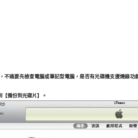
功能，不過要先檢查電腦或筆記型電腦，是否有光碟機支援燒錄功
，到【備份到光碟片】。