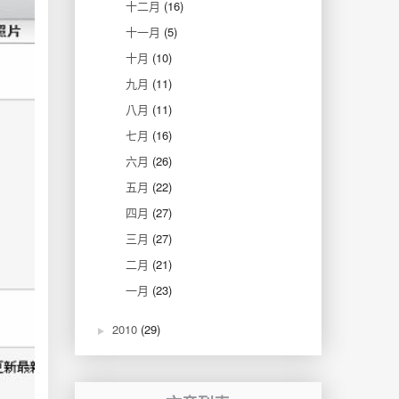
十二月
(16)
十一月
(5)
十月
(10)
九月
(11)
八月
(11)
七月
(16)
六月
(26)
五月
(22)
四月
(27)
三月
(27)
二月
(21)
一月
(23)
2010
(29)