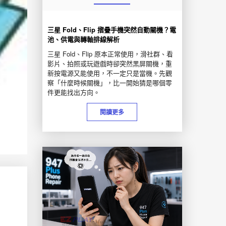
三星 Fold、Flip 摺疊手機突然自動關機？電
池、供電與轉軸排線解析
三星 Fold、Flip 原本正常使用，滑社群、看
影片、拍照或玩遊戲時卻突然黑屏關機，重
新按電源又能使用，不一定只是當機。先觀
察「什麼時候關機」，比一開始猜是哪個零
件更能找出方向。
閱讀更多