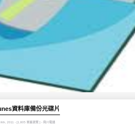
Tunes資料庫備份光碟片
4th, 2011 - [1,805 單篇瀏覽 ] - 飛川電通