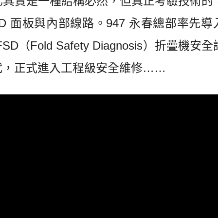
化其實是一種結構必然，但真正考驗技術的
D 面板與內部線路。947 永春總部率先導
old Safety Diagnosis）折疊機安
代，正式進入工程級安全維修……