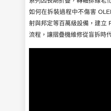
系列因長期折疊，轉軸排線老
如何在拆裝過程中不傷害 OLE
射與邦定等百萬級設備，建立 FSD（F
流程，讓摺疊機維修從盲拆時