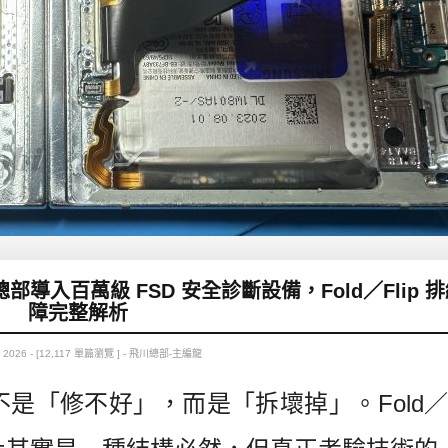
導入百萬級 FSD 安全診斷設備，Fold／Flip 
障完整解析
, 2026 - [12,117 單篇瀏覽 ] - 飛川總部-主編龍
「修不好」，而是「拆壞掉」。Fold／Fl