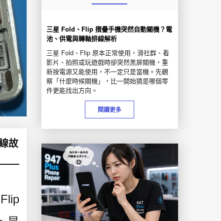
三星 Fold、Flip 摺疊手機突然自動關機？電
池、供電與轉軸排線解析
三星 Fold、Flip 原本正常使用，滑社群、看
影片、拍照或玩遊戲時卻突然黑屏關機，重
新按電源又能使用，不一定只是當機。先觀
察「什麼時候關機」，比一開始猜是哪個零
件更能找出方向。
閱讀更多
排線故
ip