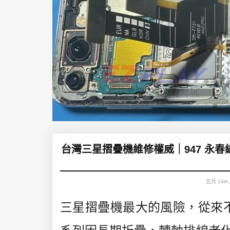
台灣三星摺疊機維修權威｜947 永春總部
五月 14th
三星摺疊機最大的風險，從來不是