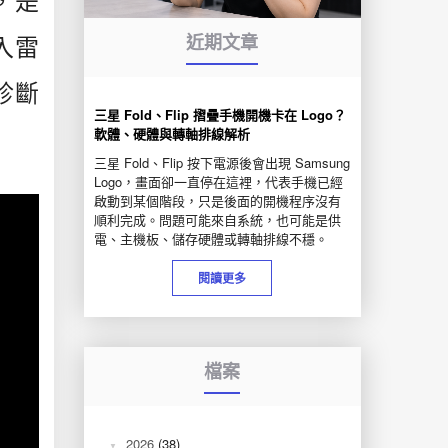
，是
近期文章
入雷
全診斷
三星 Fold、Flip 摺疊手機開機卡在 Logo？
軟體、硬體與轉軸排線解析
三星 Fold、Flip 按下電源後會出現 Samsung
Logo，畫面卻一直停在這裡，代表手機已經
啟動到某個階段，只是後面的開機程序沒有
順利完成。問題可能來自系統，也可能是供
電、主機板、儲存硬體或轉軸排線不穩。
閱讀更多
檔案
2026
(38)