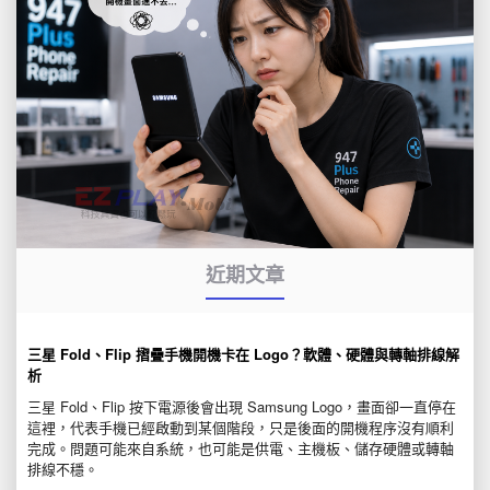
近期文章
三星 Fold、Flip 摺疊手機開機卡在 Logo？軟體、硬體與轉軸排線解
析
三星 Fold、Flip 按下電源後會出現 Samsung Logo，畫面卻一直停在
這裡，代表手機已經啟動到某個階段，只是後面的開機程序沒有順利
完成。問題可能來自系統，也可能是供電、主機板、儲存硬體或轉軸
排線不穩。