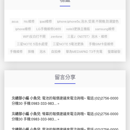
asus
htc維修
ipad維修
iphone;iphone5s;泡水;受潮;不開機;防潮變色
iphone維修
LG手機維修D855
note3更換主機板
samsung維修
WIFI反白打不開
zenfone
三星J〈N075T〉泡水、維修
三星NOTE 5泡水處理
三星NOTE 5電池更換
手機SIM卡座維修
手機維修
摔機
泡水
自拍捧
華為MEDIAPAD T3不充電
螢幕破裂
留言分享
北總部小編 小魚兒
: 電池的報價建議來電洽詢哦~ 電話:(02)2756-0000
分機30 手機:0983-333-983...
»
北總部小編 小魚兒
: 螢幕的報價建議來電洽詢哦~ 電話:(02)2756-0000
分機30 手機:0983-333-983...
»
北總部小編 小魚兒
: 電池的報價建議來電洽詢哦~ 電話:(02)2756-0000