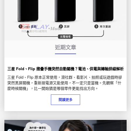
近期文章
三星 Fold、Flip 摺疊手機突然自動關機？電池、供電與轉軸排線解析
三星 Fold、Flip 原本正常使用，滑社群、看影片、拍照或玩遊戲時卻
突然黑屏關機，重新按電源又能使用，不一定只是當機。先觀察「什
麼時候關機」，比一開始猜是哪個零件更能找出方向。
閱讀更多