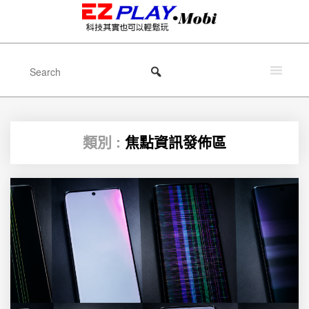
類別 :
焦點資訊發佈區