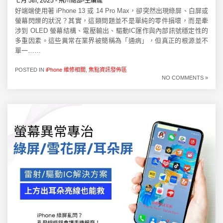
七月 5th, 2025 - 飛川總部-主編龍
好端端使用著 iPhone 13 或 14 Pro Max，卻突然出現綠屏、白屏或
螢幕閃爍的狀況？其實，這類問題並不是單純的零件損壞，而是牽
涉到 OLED 螢幕結構、電壓輸出、驅動IC運作與內部訊號穩定性的
多重因素。這些異常在業界被簡稱為「通病」，但真正的根源並不
單一……
POSTED IN
iPhone 維修相關
,
焦點資訊發佈區
NO COMMENTS »