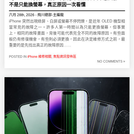
不是只能換螢幕，真正原因一次看懂
六月 28th, 2026 - 飛川總部-主編龍
iPhone 突然出現綠屏、白屏或螢幕不停閃爍，是近年 OLED 機型相
當常見的故障之一。許多人第一時間以為只能更換螢幕，但事實
上，相同的故障畫面，背後可能代表完全不同的故障原因。有些面
板仍有修復機會，有些則必須更換，因此在決定維修方式之前，最
重要的是先找出真正的故障原因……
POSTED IN
iPhone 維修相關
,
焦點資訊發佈區
NO COMMENTS »