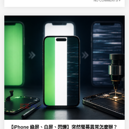
NO COMMENTS »
【iPhone 綠屏、白屏、閃爍】突然螢幕異常怎麼辦？