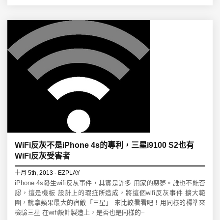
WiFi反灰不是iPhone 4s的專利，三星i9100 S2也有
WiFi反灰受害者
十月 5th, 2013 - EZPLAY
iPhone 4s發生wifi反灰事件，其實是許多 用家的惡夢。誰也不能否
認，這是機板 設計上的瑕疵所造成，將這個wifi反灰事件 擴大範
圍，就拿蘋果最大的宿敵「三星」 來比較看看吧！用同樣的標準來
檢驗三星 在wifi設計製造上，是否也是同樣的–