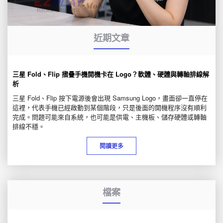
近期文章
三星 Fold、Flip 摺疊手機開機卡在 Logo？軟體、硬體與轉軸排線解
析
三星 Fold、Flip 按下電源後會出現 Samsung Logo，畫面卻一直停在
這裡，代表手機已經啟動到某個階段，只是後面的開機程序沒有順利
完成。問題可能來自系統，也可能是供電、主機板、儲存硬體或轉軸
排線不穩。
閱讀更多
檔案