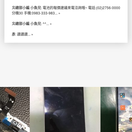
北總部小編 小魚兒
: 電池的報價建議來電洽詢哦~ 電話:(02)2756-0000
分機30 手機:0983-333-983...
»
北總部小編 小魚兒
: ^^...
»
彥
: 讚讚讚...
»