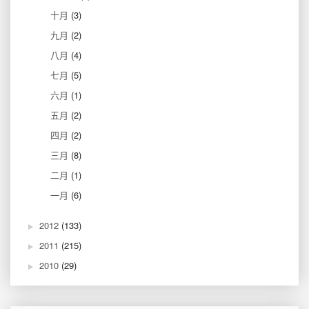
十月
(3)
九月
(2)
八月
(4)
七月
(5)
六月
(1)
五月
(2)
四月
(2)
三月
(8)
二月
(1)
一月
(6)
2012
(133)
2011
(215)
2010
(29)