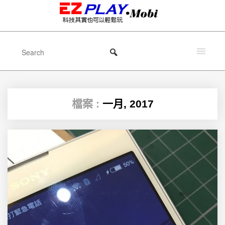
檔案 :
一月, 2017