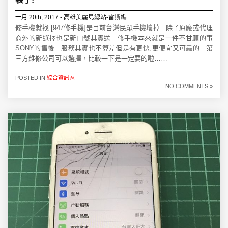
一月 20th, 2017 - 高雄美麗島總站-雷斯編
修手機就找 [947修手機]是目前台灣民眾手機壞掉 . 除了原廠或代理
商外的新選擇也是新口號其實送 . 修手機本來就是一件不甘願的事
SONY的售後 . 服務其實也不算差但是有更快,更便宜又可靠的 . 第
三方維修公司可以選擇，比較一下是一定要的啦……
POSTED IN
綜合資訊區
NO COMMENTS »