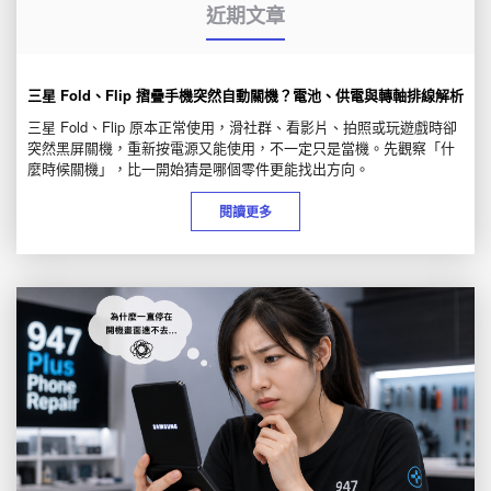
近期文章
三星 Fold、Flip 摺疊手機突然自動關機？電池、供電與轉軸排線解析
三星 Fold、Flip 原本正常使用，滑社群、看影片、拍照或玩遊戲時卻
突然黑屏關機，重新按電源又能使用，不一定只是當機。先觀察「什
麼時候關機」，比一開始猜是哪個零件更能找出方向。
閱讀更多