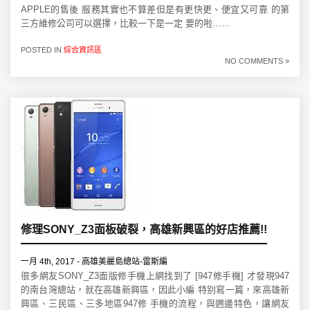
APPLE的售後 服務其實也不算差但是有更快更、便宜又可靠 的第
三方維修公司可以選擇，比較一下是一定 要的啦……
POSTED IN
綜合資訊區
NO COMMENTS »
修理SONY_Z3面板破裂，高雄新興區的好店推薦!!
一月 4th, 2017 - 高雄美麗島總站-雷斯編
很多網友SONY_Z3面版修手機上網找到了 [947修手機] 才發現947
的南台灣總站，就在高雄新興區，因此小編 特别寫一篇，來高雄新
興區、三民區、三多地區947修 手機的流程，與週邊特色，讓網友