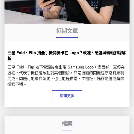
近期文章
三星 Fold、Flip 摺疊手機開機卡在 Logo？軟體、硬體與轉軸排線解
析
三星 Fold、Flip 按下電源後會出現 Samsung Logo，畫面卻一直停在
這裡，代表手機已經啟動到某個階段，只是後面的開機程序沒有順利
完成。問題可能來自系統，也可能是供電、主機板、儲存硬體或轉軸
排線不穩。
閱讀更多
檔案