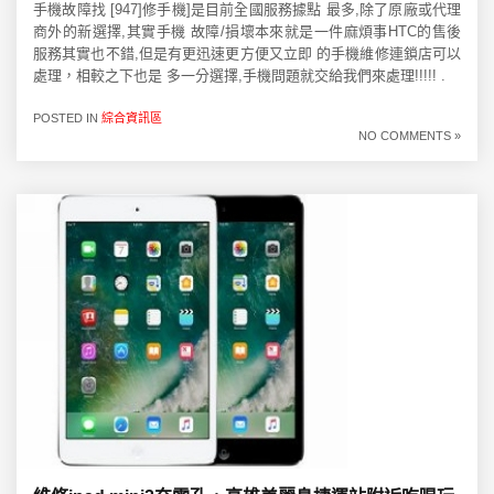
手機故障找 [947]修手機]是目前全國服務據點 最多,除了原廠或代理
商外的新選擇,其實手機 故障/損壞本來就是一件麻煩事HTC的售後
服務其實也不錯,但是有更迅速更方便又立即 的手機維修連鎖店可以
處理，相較之下也是 多一分選擇,手機問題就交給我們來處理!!!!! .
POSTED IN
綜合資訊區
NO COMMENTS »