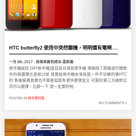
HTC butterfly2 使用中突然關機，明明還有電啊….
一月 8th, 2017 - 高雄美麗島總站-雷斯編
修手機就找 [947修手機]是目前台灣民眾手機 壞掉除了原廠或代理商
外的新選擇也是新口號 其實送修手機本來就是一件不甘願的事HTC
的 售後服務其實也不算差但是有更快更便宜又 可靠的第三方維修公
司可以選擇，比較一下 是一定要的啦…
POSTED IN
綜合資訊區
NO COMMENTS »