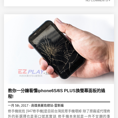
NO COMMENTS »
教你一分鐘看懂iphone6S/6S PLUS換螢幕面板的過
程!
一月 5th, 2017 - 高雄美麗島總站-雷斯編
修手機就找 [947修手機]是目前台灣民眾手機壞掉 除了原廠或代理商
外的新選擇也是新口號其實送 修手機本來就是一件不甘願的事