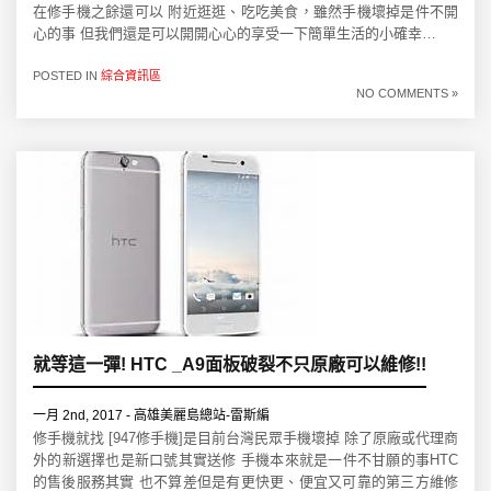
在修手機之餘還可以 附近逛逛、吃吃美食，雖然手機壞掉是件不開
心的事 但我們還是可以開開心心的享受一下簡單生活的小確幸…
POSTED IN
綜合資訊區
NO COMMENTS »
就等這一彈! HTC _A9面板破裂不只原廠可以維修!!
一月 2nd, 2017 - 高雄美麗島總站-雷斯編
修手機就找 [947修手機]是目前台灣民眾手機壞掉 除了原廠或代理商
外的新選擇也是新口號其實送修 手機本來就是一件不甘願的事HTC
的售後服務其實 也不算差但是有更快更、便宜又可靠的第三方維修