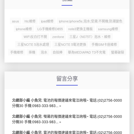
asus
htc維修
ipad維修
iphone;iphone5s;泡水;受潮;不開機;防潮變色
iphone維修
LG手機維修D855
note3更換主機板
samsung維修
WIFI反白打不開
zenfone
三星J〈N075T〉泡水、維修
三星NOTE 5泡水處理
三星NOTE 5電池更換
手機SIM卡座維修
手機維修
摔機
泡水
自拍捧
華為MEDIAPAD T3不充電
螢幕破裂
留言分享
北總部小編 小魚兒
: 電池的報價建議來電洽詢哦~ 電話:(02)2756-0000
分機30 手機:0983-333-983...
»
北總部小編 小魚兒
: 螢幕的報價建議來電洽詢哦~ 電話:(02)2756-0000
分機30 手機:0983-333-983...
»
北總部小編 小魚兒
: 電池的報價建議來電洽詢哦~ 電話:(02)2756-0000