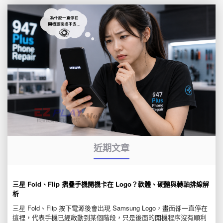
近期文章
三星 Fold、Flip 摺疊手機開機卡在 Logo？軟體、硬體與轉軸排線解
析
三星 Fold、Flip 按下電源後會出現 Samsung Logo，畫面卻一直停在
這裡，代表手機已經啟動到某個階段，只是後面的開機程序沒有順利