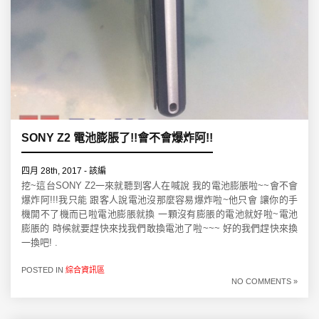
SONY Z2 電池膨脹了!!會不會爆炸阿!!
四月 28th, 2017 - 該編
挖~這台SONY Z2一來就聽到客人在喊說 我的電池膨脹啦~~會不會
爆炸阿!!!我只能 跟客人說電池沒那麼容易爆炸啦~他只會 讓你的手
機開不了機而已啦電池膨脹就換 一顆沒有膨脹的電池就好啦~電池
膨脹的 時候就要趕快來找我們敢換電池了啦~~~ 好的我們趕快來換
一換吧! .
POSTED IN
綜合資訊區
NO COMMENTS »