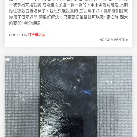
一次拿出來用就變 成沒畫面了還一條一條的，跟小姐說可能是 長期
壓住導致面板壞掉了，我也只能說真的 是運氣不好，就那麼剛好就
壓壞了但是這問 題很好解決，只要更換螢幕就可以囉~更換時 間大
約要30~40分鐘喔 .
POSTED IN
綜合資訊區
NO COMMENTS »