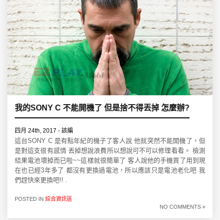
我的SONY C 不能開機了 但是捨不得丟掉 怎麼辦?
四月 24th, 2017 - 該編
這台SONY C 是有點年紀的機子了客人說 他就突然不能開機了，但
是對這支很有感情 丟掉想說浪費所以想說可不可以修理看看。 檢測
結果電池壞掉而已啦~~這樣就很簡單了 客人說他的手機買了用到現
在也已經3年多了 都沒有更換過電池，所以應該只是電池老化吧 我
們趕快來更換吧!! .
POSTED IN
綜合資訊區
NO COMMENTS »