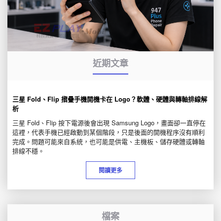
近期文章
三星 Fold、Flip 摺疊手機開機卡在 Logo？軟體、硬體與轉軸排線解
析
三星 Fold、Flip 按下電源後會出現 Samsung Logo，畫面卻一直停在
這裡，代表手機已經啟動到某個階段，只是後面的開機程序沒有順利
完成。問題可能來自系統，也可能是供電、主機板、儲存硬體或轉軸
排線不穩。
閱讀更多
檔案