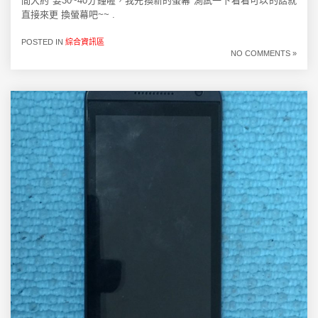
間大約 要30~40分鐘喔，我先換新的螢幕 測試一下看看可以的話就
直接來更 換螢幕吧~~ .
POSTED IN
綜合資訊區
NO COMMENTS »