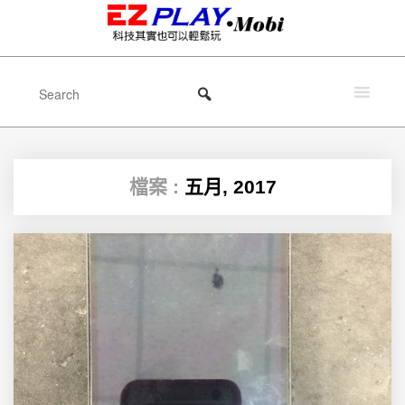
檔案 :
五月, 2017