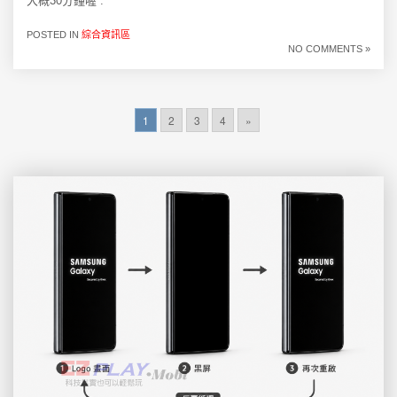
大概30分鐘喔 .
POSTED IN
綜合資訊區
NO COMMENTS »
1
2
3
4
»