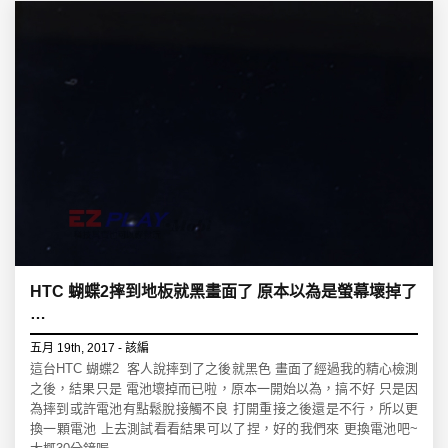
HTC 蝴蝶2摔到地板就黑畫面了 原本以為是螢幕壞掉了
…
五月 19th, 2017 - 該編
這台HTC 蝴蝶2 客人說摔到了之後就黑色 畫面了經過我的精心檢測
之後，結果只是 電池壞掉而已啦，原本一開始以為，搞不好 只是因
為摔到或許電池有點鬆脫接觸不良 打開重接之後還是不行，所以更
換一顆電池 上去測試看看結果可以了捏，好的我們來 更換電池吧~