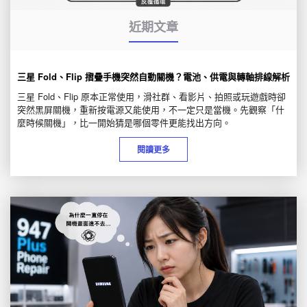
近期文章
三星 Fold、Flip 摺疊手機突然自動關機？電池、供電與轉軸排線解析
三星 Fold、Flip 原本正常使用，滑社群、看影片、拍照或玩遊戲時卻
突然黑屏關機，重新按電源又能使用，不一定只是當機。先觀察「什
麼時候關機」，比一開始猜是哪個零件更能找出方向。
閱讀更多