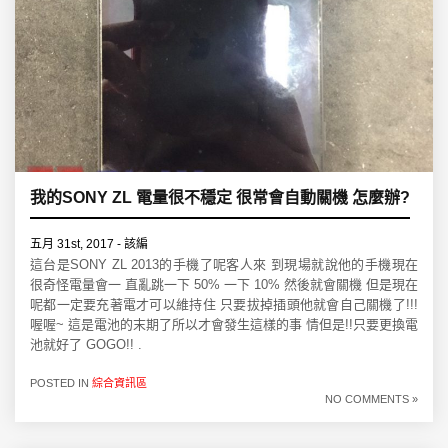
我的SONY ZL 電量很不穩定 很常會自動關機 怎麼辦?
五月 31st, 2017 - 該編
這台是SONY ZL 2013的手機了呢客人來 到現場就說他的手機現在
很奇怪電量會一 直亂跳一下 50% 一下 10% 然後就會關機 但是現在
呢都一定要充著電才可以維持住 只要拔掉插頭他就會自己關機了!!!
喔喔~ 這是電池的末期了所以才會發生這樣的事 情但是!!只要更換電
池就好了 GOGO!! .
POSTED IN
綜合資訊區
NO COMMENTS »