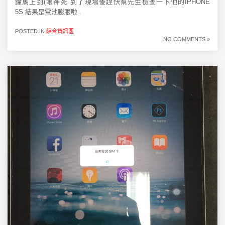
鐘馬上到(眼神死 到了現場後趕快幫先生檢查一下他的IPHONE
5S 結果是電池膨脹啦 .
POSTED IN
綜合資訊區
NO COMMENTS »