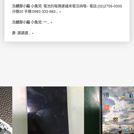
北總部小編 小魚兒
: 電池的報價建議來電洽詢哦~ 電話:(02)2756-0000
分機30 手機:0983-333-983...
»
北總部小編 小魚兒
: ^^...
»
彥
: 讚讚讚...
»