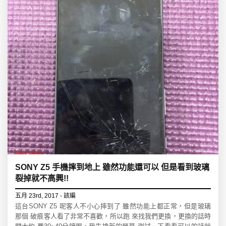
SONY Z5 手機摔到地上 雖然功能還可以 但是看到玻璃
裂掉就不高興!!
五月 23rd, 2017 - 該編
這台SONY Z5 呢客人不小心摔到了 雖然功能上都正常，但是玻璃
那個 破痕客人看了非常不喜歡，所以跑 來找我們更換，更換的話時