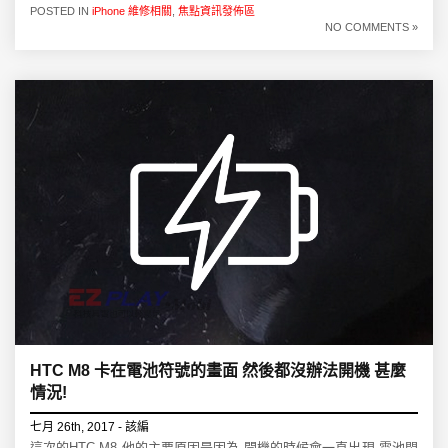
POSTED IN
iPhone 維修相關
,
焦點資訊發佈區
NO COMMENTS »
HTC M8 卡在電池符號的畫面 然後都沒辦法開機 甚麼
情況!
七月 26th, 2017 - 該編
這次的HTC M8 他的主要原因是因為 開機的時候會一直出現 電池閃