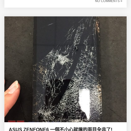
NO COMMENTS »
ASUS ZENFONE6 一個不小心就摔的面目全非了!