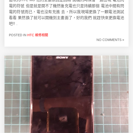
電的符號 但是就是開不了機然後充電也只是持續那個 電池中間有閃
電的符號而已，電也沒有充進 去，所以我現場更換了一顆電池測試
看看 果然換了就可以開機到主畫面了，好的我們 就趕快來更換電池
吧!! .
POSTED IN
HTC 維修相關
NO COMMENTS »