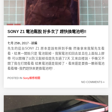
SONY Z1 電池鬆脫 好多次了 趕快換電池吧!!
七月 25th, 2017 - 該編
先生的這台SONY Z1 原本是說有摔到手機 然後拿來我幫先生看
看，結果一開始只是 電池鬆掉，我幫電池扣回去並且在上面貼上膠
帶 可以開機了以防又鬆掉但是先生過了2天 又來店裡說，手機又不
開了我在打開看看 結果電池還是鬆掉了，看來還是要換一顆新電池
看看囉~我們趕快來更換電池吧! .
POSTED IN
Sony維修相關
NO COMMENTS »