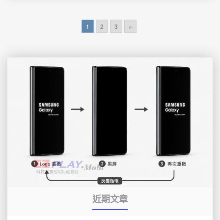
1
2
3
»
近期文章