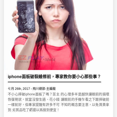
iphone面板破裂維修前，專家教你要小心那些事？
七月 26th, 2017 - 飛川總部-主編龍
不小心摔破iphone面板了嗎？苦主 的心理多半是越快讓眼前的損壞
恢復現狀，就當沒發生過、花小錢 讓眼前的手機乍看之下跟摔破前
一樣就好，但專家提醒有許多不可 不知的概念要注意，以免買貴拿
到 劣質品吃了虧還以爲撿到便宜！