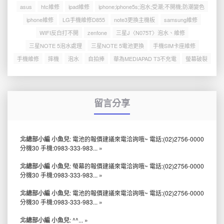
asus
htc維修
ipad維修
iphone;iphone5s;泡水;受潮;不開機;防潮變色
iphone維修
LG手機維修D855
note3更換主機板
samsung維修
WIFI反白打不開
zenfone
三星J〈N075T〉泡水、維修
三星NOTE 5泡水處理
三星NOTE 5電池更換
手機SIM卡座維修
手機維修
摔機
泡水
自拍捧
華為MEDIAPAD T3不充電
螢幕破裂
留言分享
北總部小編 小魚兒
: 電池的報價建議來電洽詢哦~ 電話:(02)2756-0000
分機30 手機:0983-333-983...
»
北總部小編 小魚兒
: 螢幕的報價建議來電洽詢哦~ 電話:(02)2756-0000
分機30 手機:0983-333-983...
»
北總部小編 小魚兒
: 電池的報價建議來電洽詢哦~ 電話:(02)2756-0000
分機30 手機:0983-333-983...
»
北總部小編 小魚兒
: ^^...
»