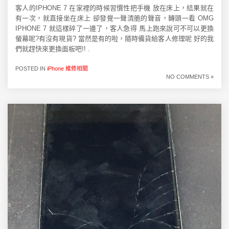
客人的IPHONE 7 在家裡的時候習慣性把手機 放在床上，結果就在
有一次，就直接坐在床上 卻發覺一聲清脆的聲音，轉頭一看 OMG
IPHONE 7 就這樣碎了一邊了，客人急得 馬上跑來說可不可以更換
螢幕呢?有沒有現貨? 當然是有的啦，隨時備貨給客人修理呢 好的我
們就趕快來更換面板吧!! .
POSTED IN
iPhone 維修相關
NO COMMENTS »