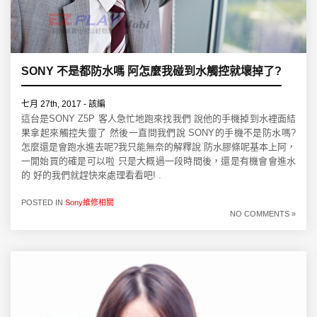
SONY 不是都防水嗎 阿怎麼我碰到水觸控就壞掉了?
七月 27th, 2017 - 該編
這台是SONY Z5P 客人急忙地跑來找我們 說他的手機掉到水裡面結
果拿起來觸控失靈了 然後一直問我們說 SONY的手機不是防水嗎?
怎麼還是會跑水進去呢?我只能無奈的解釋說 防水膠條呢基本上阿，
一開始買的確是可以啦 只是大概過一段時間後，還是有機會會進水
的 好的我們就趕快來處理看看吧! .
POSTED IN
Sony維修相關
NO COMMENTS »