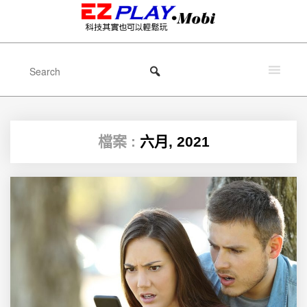
檔案 :
六月, 2021