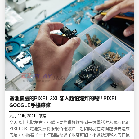
電池膨脹的PIXEL 3XL客人超怕爆炸的啦!! PIXEL
GOOGLE手機維修
六月 11th, 2021 - 該編
今天晚上九點左右，小編正要準備打烊接到一通電話客人表示他的
PIXEL 3XL電池突然膨脹很怕他爆炸，想問說現在時間趕快去還來
的及，小編看了一下時間雖然過了收店時間，不過聽到客人的口氣