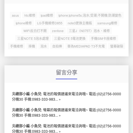
asus
htc維修
ipad維修
iphone;iphone5s;泡水;受潮;不開機;防潮變色
iphone維修
LG手機維修D855
note3更換主機板
samsung維修
WIFI反白打不開
zenfone
三星J〈N075T〉泡水、維修
三星NOTE 5泡水處理
三星NOTE 5電池更換
手機SIM卡座維修
手機維修
摔機
泡水
自拍捧
華為MEDIAPAD T3不充電
螢幕破裂
留言分享
北總部小編 小魚兒
: 電池的報價建議來電洽詢哦~ 電話:(02)2756-0000
分機30 手機:0983-333-983...
»
北總部小編 小魚兒
: 螢幕的報價建議來電洽詢哦~ 電話:(02)2756-0000
分機30 手機:0983-333-983...
»
北總部小編 小魚兒
: 電池的報價建議來電洽詢哦~ 電話:(02)2756-0000
分機30 手機:0983-333-983...
»