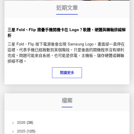
近期文章
三星 Fold、Flip 摺疊手機開機卡在 Logo？軟體、硬體與轉軸排線解
析
三星 Fold、Flip 按下電源後會出現 Samsung Logo，畫面卻一直停在
這裡，代表手機已經啟動到某個階段，只是後面的開機程序沒有順利
完成。問題可能來自系統，也可能是供電、主機板、儲存硬體或轉軸
排線不穩。
閱讀更多
檔案
2026
(38)
2025
(125)