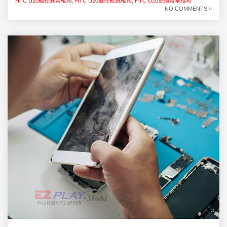
HTC U20觸控異常維修
,
HTC U20觸控亂跳維修
,
HTC U20更換螢幕維修
NO COMMENTS »