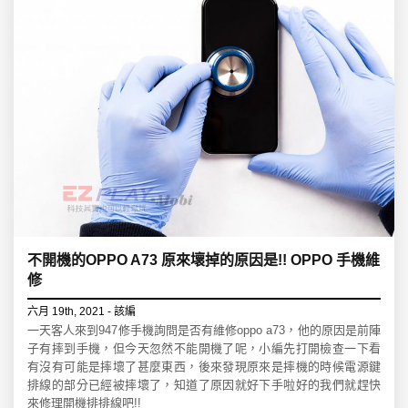
不開機的OPPO A73 原來壞掉的原因是!! OPPO 手機維
修
六月 19th, 2021 - 該編
一天客人來到947修手機詢問是否有維修oppo a73，他的原因是前陣
子有摔到手機，但今天忽然不能開機了呢，小編先打開檢查一下看
有沒有可能是摔壞了甚麼東西，後來發現原來是摔機的時候電源鍵
排線的部分已經被摔壞了，知道了原因就好下手啦好的我們就趕快
來修理開機排排線吧!!