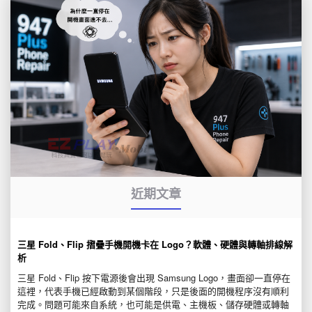
近期文章
三星 Fold、Flip 摺疊手機開機卡在 Logo？軟體、硬體與轉軸排線解
析
三星 Fold、Flip 按下電源後會出現 Samsung Logo，畫面卻一直停在
這裡，代表手機已經啟動到某個階段，只是後面的開機程序沒有順利
完成。問題可能來自系統，也可能是供電、主機板、儲存硬體或轉軸