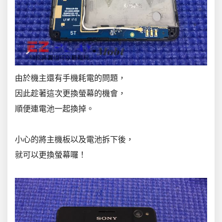
由於機主還有手機耗電的問題，
因此趁著這次更換螢幕的機會，
順便連電池一起換掉。
.
小心的將主機板以及電池拆下後，
就可以更換螢幕囉！
.