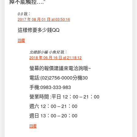
掉不能觸控….”
0.0
說：
2017 年 08 月 01 日 at 03:50:16
這樣修要多少錢QQ
回覆
北總部小編 小魚兒
說：
2018 年 06 月 16 日 at 21:18:12
螢幕的報價建議來電洽詢哦~
電話:(02)2756-0000分機30
手機:0983-333-983
營業時間 :平日 12：00 – 21：00
週六 12：00 – 21：00
週日 13：00 – 20：00
回覆