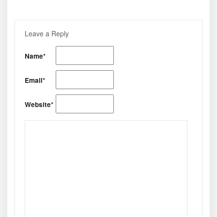
Leave a Reply
Name*
Email*
Website*