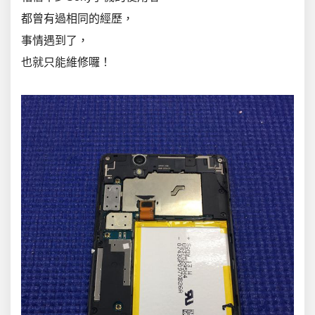
都曾有過相同的經歷，
事情遇到了，
也就只能維修囉！
0