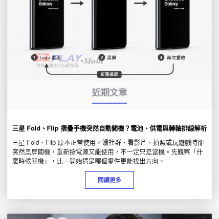
近期文章
三星 Fold、Flip 摺疊手機突然自動關機？電池、供電與轉軸排線解析
三星 Fold、Flip 原本正常使用，滑社群、看影片、拍照或玩遊戲時卻
突然黑屏關機，重新按電源又能使用，不一定只是當機。先觀察「什
麼時候關機」，比一開始猜是哪個零件更能找出方向。
閱讀更多