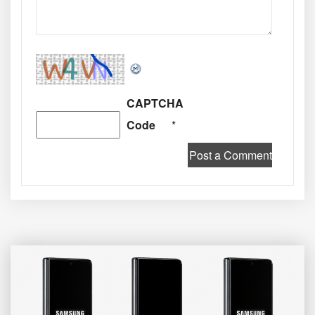
CAPTCHA
Code
*