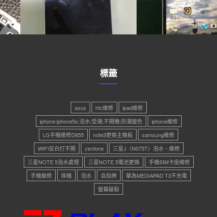
標籤
asus
htc維修
ipad維修
iphone;iphone5s;泡水;受潮;不開機;防潮變色
iphone維修
LG手機維修D855
note3更換主機板
samsung維修
WIFI反白打不開
zenfone
三星J〈N075T〉泡水、維修
三星NOTE 5泡水處理
三星NOTE 5電池更換
手機SIM卡座維修
手機維修
摔機
泡水
自拍捧
華為MEDIAPAD T3不充電
螢幕破裂