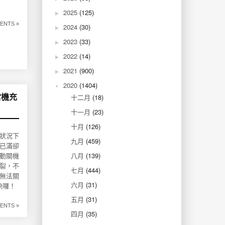
2025
(125)
ENTS »
2024
(30)
2023
(33)
2022
(14)
2021
(900)
2020
(1404)
十二月
(18)
當機充
十一月
(23)
十月
(126)
多狀況下
九月
(459)
已滿卻
八月
(139)
動關機
裂，不
七月
(444)
無法關
六月
(31)
決囉！
五月
(31)
ENTS »
四月
(35)