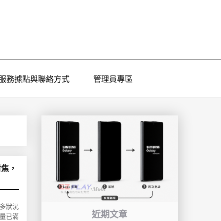
服務據點與聯絡方式
管理員專區
對焦，
很多狀況
近期文章
量已滿