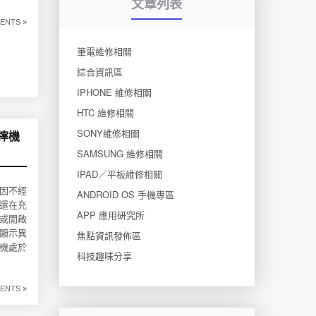
文章列表
ENTS »
筆電維修相關
綜合資訊區
IPHONE 維修相關
HTC 維修相關
SONY維修相關
摔機
SAMSUNG 維修相關
IPAD／平板維修相關
下因不經
ANDROID OS 手機專區
還在充
APP 應用研究所
或開啟
顯示異
焦點資訊發佈區
機處於
科技趣味分享
ENTS »