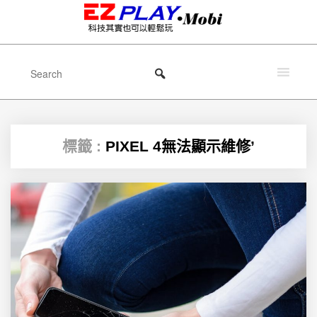
標籤 :
PIXEL 4無法顯示維修’