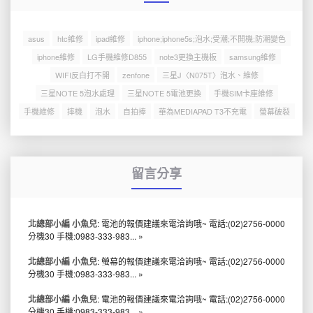
asus
htc維修
ipad維修
iphone;iphone5s;泡水;受潮;不開機;防潮變色
iphone維修
LG手機維修D855
note3更換主機板
samsung維修
WIFI反白打不開
zenfone
三星J〈N075T〉泡水、維修
三星NOTE 5泡水處理
三星NOTE 5電池更換
手機SIM卡座維修
手機維修
摔機
泡水
自拍捧
華為MEDIAPAD T3不充電
螢幕破裂
留言分享
北總部小編 小魚兒
: 電池的報價建議來電洽詢哦~ 電話:(02)2756-0000
分機30 手機:0983-333-983...
»
北總部小編 小魚兒
: 螢幕的報價建議來電洽詢哦~ 電話:(02)2756-0000
分機30 手機:0983-333-983...
»
北總部小編 小魚兒
: 電池的報價建議來電洽詢哦~ 電話:(02)2756-0000
分機30 手機:0983-333-983...
»