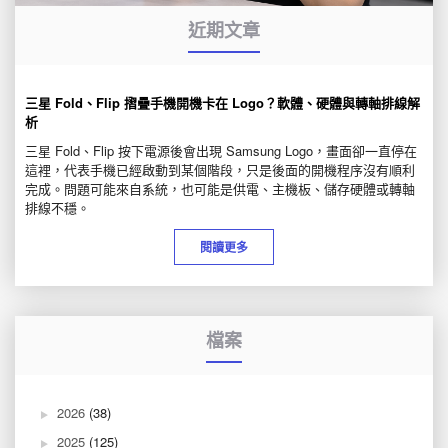
近期文章
三星 Fold、Flip 摺疊手機開機卡在 Logo？軟體、硬體與轉軸排線解
析
三星 Fold、Flip 按下電源後會出現 Samsung Logo，畫面卻一直停在
這裡，代表手機已經啟動到某個階段，只是後面的開機程序沒有順利
完成。問題可能來自系統，也可能是供電、主機板、儲存硬體或轉軸
排線不穩。
閱讀更多
檔案
2026
(38)
2025
(125)