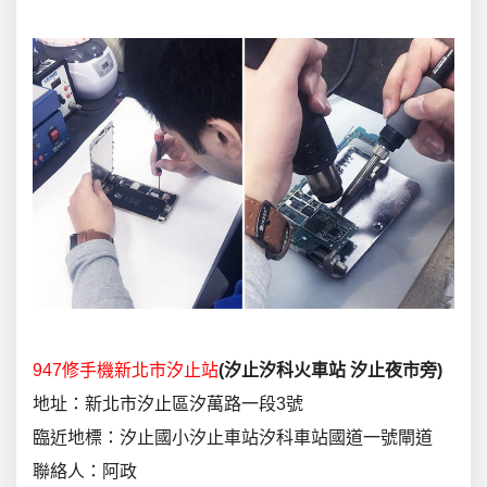
947修手機新北市汐止站
(
汐止汐科火車站
汐止夜市旁
)
地址：新北市汐止區汐萬路一段3號
臨近地標：汐止國小汐止車站汐科車站國道一號閘道
聯絡人：阿政