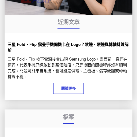
近期文章
三星 Fold、Flip 摺疊手機開機卡在 Logo？軟體、硬體與轉軸排線解
析
三星 Fold、Flip 按下電源後會出現 Samsung Logo，畫面卻一直停在
這裡，代表手機已經啟動到某個階段，只是後面的開機程序沒有順利
完成。問題可能來自系統，也可能是供電、主機板、儲存硬體或轉軸
排線不穩。
閱讀更多
檔案