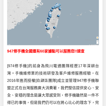
947
修手機全國還有
60
家據點可以服務您
!!
速查
[974修手機]的前身為飛川電通團隊經歷17年深耕台
灣。手機維修業的技術研發及客戶維修服務經驗，在
2016年進而授權[玖肆柒團隊]成立並管理947修手機聯
盟正式在台灣服務廣大消費著，我們堅信提供安心、安
全、安穩的理念是讓大眾感受到，修手機雖然是一件不
得已的事情，但是我們仍可以在將心比心的理念下，完