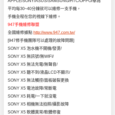
APPLE/SONY/ASUS/SAMSUNG/HTC/OPPO/華為
平均每30~40分鐘就可以維修一支手機，
手機全程在您的視線下維修。
947手機維修聯盟
全國維修據點
http://www.947.com.tw/
[947修手機團隊可以處理的故障問題]
SONY X5 泡水機不開機/發燙/
SONY X5 無訊號/無WIFI/
SONY X5 無法充電/無聲音/
SONY X5 聽不到/液晶LCD不顯示/
SONY X5 無法觸控/面板破裂更換
SONY X5 電池故障/常斷電
SONY X5 耗電/一下就沒電
SONY X5 相機無法拍照/攝影故障
SONY X5 軟體異常/軟體修復