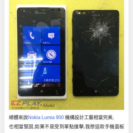
總體來說
Nokia Lumia 900
機構設計工藝相當完美,
也相當堅固,如果不是受到單點撞擊,我想這款手機面板