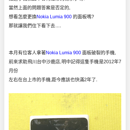
當然上面的問題答案是否定的,
想看怎麼更換
Nokia Lumia 900
的面板嗎?
那就讓我們住下看下去….
.
.
本月有位客人拿著
Nokia Lumia 900
面板破裂的手機,
前來求助飛川台中沙鹿店,明中記得這隻手機是2012年7
月份
左右在台上市的手機,距今應該也快滿2年了.
.