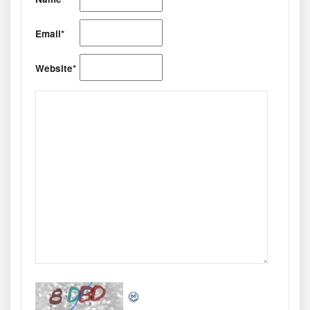
Email*
Website*