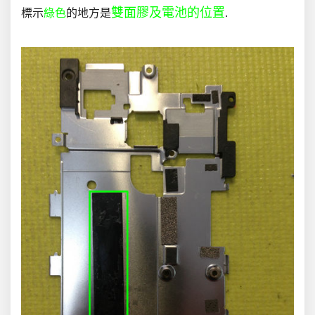
雙面膠及電池的位置
標示
綠色
的地方是
.
.