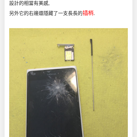
設計的相當有美感,
插梢
另外它的右邊還隱藏了一支長長的
.
.