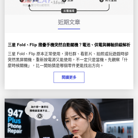
近期文章
三星 Fold、Flip 摺疊手機突然自動關機？電池、供電與轉軸排線解析
三星 Fold、Flip 原本正常使用，滑社群、看影片、拍照或玩遊戲時卻
突然黑屏關機，重新按電源又能使用，不一定只是當機。先觀察「什
麼時候關機」，比一開始猜是哪個零件更能找出方向。
閱讀更多