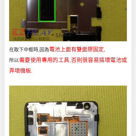
電池上面有雙面膠固定
在取下中框時,因為
,
需要使用專用的工具,否則很容易搞壞電池或
所以
弄壞機板
.
.