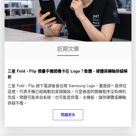
近期文章
三星 Fold、Flip 摺疊手機開機卡在 Logo？軟體、硬體與轉軸排線解
析
三星 Fold、Flip 按下電源後會出現 Samsung Logo，畫面卻一直停在
這裡，代表手機已經啟動到某個階段，只是後面的開機程序沒有順利
完成。問題可能來自系統，也可能是供電、主機板、儲存硬體或轉軸
排線不穩。
閱讀更多