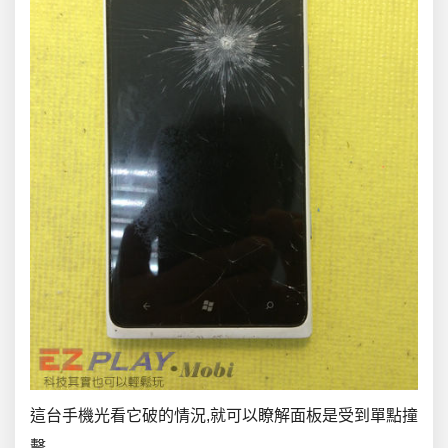
這台手機光看它破的情況,就可以瞭解面板是受到單點撞
擊,