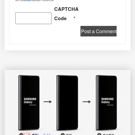
CAPTCHA
Code
*