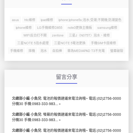
asus
htc維修
ipad維修
iphone;iphone5s;泡水;受潮;不開機;防潮變色
iphone維修
LG手機維修D855
note3更換主機板
samsung維修
WIFI反白打不開
zenfone
三星J〈N075T〉泡水、維修
三星NOTE 5泡水處理
三星NOTE 5電池更換
手機SIM卡座維修
手機維修
摔機
泡水
自拍捧
華為MEDIAPAD T3不充電
螢幕破裂
留言分享
北總部小編 小魚兒
: 電池的報價建議來電洽詢哦~ 電話:(02)2756-0000
分機30 手機:0983-333-983...
»
北總部小編 小魚兒
: 螢幕的報價建議來電洽詢哦~ 電話:(02)2756-0000
分機30 手機:0983-333-983...
»
北總部小編 小魚兒
: 電池的報價建議來電洽詢哦~ 電話:(02)2756-0000