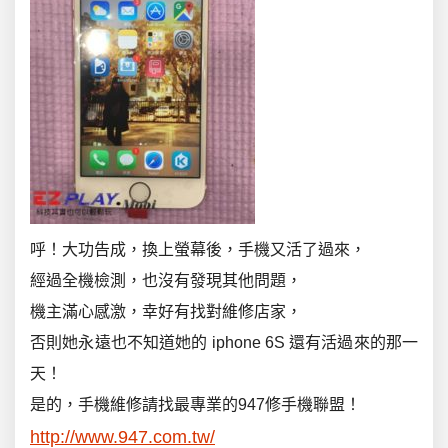
呼！大功告成，換上螢幕後，手機又活了過來，
經過全機檢測，也沒有發現其他問題，
機主滿心感激，幸好有找對維修店家，
否則她永遠也不知道她的 iphone 6S 還有活過來的那一
天！
是的，手機維修請找最專業的947修手機聯盟！
http://www.947.com.tw/