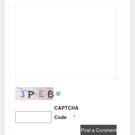
CAPTCHA
Code
*