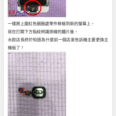
一樣將上圖紅色圈圈處零件移植到新的螢幕上，
就在打開下方指紋辨識排線的鐵片後，
水餃店長終於知道為什麼前一個店家告訴機主要更換主
機板了！