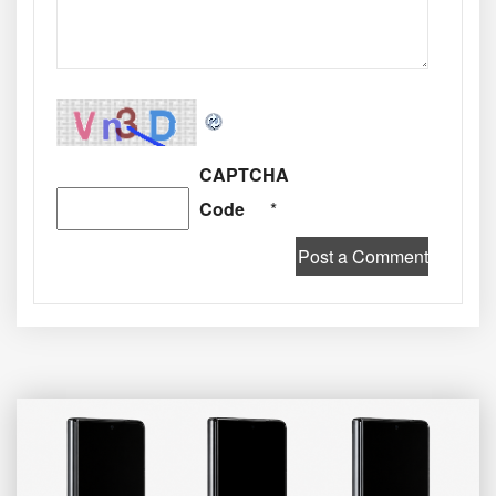
CAPTCHA
Code
*