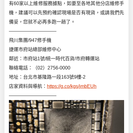
有60家以上維修服務據點，如要至各地其他分店維修手
機，建議可以先預約確認現場是否有現貨，或請我們先
備妥，您就不必再多跑一趟了。
——————————
飛川集團/947修手機
捷運市府站總部維修中心
鄰近：市府站1號/統一時代百貨/市府轉運站
聯絡電話：（02）2756-0000
地址：台北市基隆路一段163號9樓-2
店家資料與導航：
https://g.co/kgs/jmbEUh
——————————