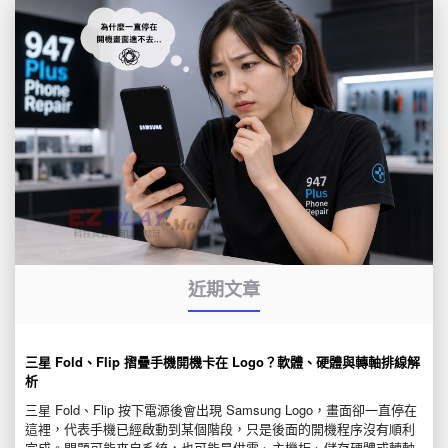
近期文章
三星 Fold、Flip 摺疊手機開機卡在 Logo？軟體、硬體與轉軸排線解
析
三星 Fold、Flip 按下電源後會出現 Samsung Logo，畫面卻一直停在
這裡，代表手機已經啟動到某個階段，只是後面的開機程序沒有順利
完成。問題可能來自系統，也可能是供電、主機板、儲存硬體或轉軸