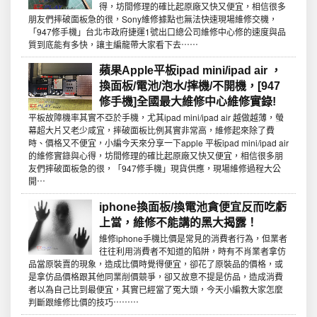
得，坊間修理的確比起原廠又快又便宜，相信很多
朋友們摔破面板急的很，Sony維修據點也無法快速現場維修交機，
「947修手機」台北市政府捷運1號出口總公司維修中心修的速度與品
質到底能有多快，讓主編龍帶大家看下去⋯⋯
蘋果Apple平板ipad mini/ipad air ，
換面板/電池/泡水/摔機/不開機，[947
修手機]全國最大維修中心維修實錄!
平板故障機率其實不亞於手機，尤其ipad mini/ipad air 越做越薄，螢
幕超大片又老少咸宜，摔破面板比例其實非常高，維修起來除了費
時、價格又不便宜，小編今天來分享一下apple 平板ipad mini/ipad air
的維修實錄與心得，坊間修理的確比起原廠又快又便宜，相信很多朋
友們摔破面板急的很，「947修手機」現貨供應，現場維修過程大公
開⋯
iphone換面板/換電池貪便宜反而吃虧
上當，維修不能講的黑大揭露！
維修iphone手機比價是常見的消費者行為，但業者
往往利用消費者不知道的陷阱，時有不肖業者拿仿
品當原裝賣的現象，造成比價時覺得便宜，卻花了原裝品的價格，或
是拿仿品價格跟其他同業削價競爭，卻又故意不提是仿品，造成消費
者以為自己比到最便宜，其實已經當了冤大頭，今天小編教大家怎麼
判斷跟維修比價的技巧⋯⋯⋯