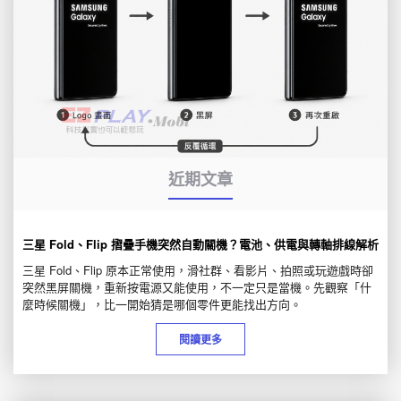
近期文章
三星 Fold、Flip 摺疊手機突然自動關機？電池、供電與轉軸排線解析
三星 Fold、Flip 原本正常使用，滑社群、看影片、拍照或玩遊戲時卻
突然黑屏關機，重新按電源又能使用，不一定只是當機。先觀察「什
麼時候關機」，比一開始猜是哪個零件更能找出方向。
閱讀更多