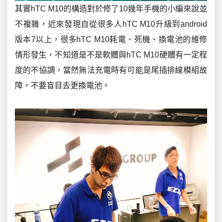
其實hTC M10的構造對於修了10幾年手機的小編來說並
不複雜，近來發現自從很多人hTC M10升級到android
版本7以上，很多hTC M10耗電、死機、換電池的維修
情形發生，不知道是不是軟體與hTC M10硬體有一定程
度的不協調，當然無法充電時有可能是尾插排線模組故
障，不要盲目去更換電池。