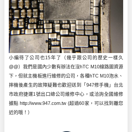
小編待了公司也15年了（幾乎跟公司的歷史一樣久
@@）我們是國內少數有辦法在沒hTC M10線路圖資源
下，但就主機板進行維修的公司，各種hTC M10泡水、
摔機後產生的故障疑難也歡迎送到「947修手機」台北
市政府捷運1號出口總公司維修中心，或洽詢全國維修
據點 http://www.947.com.tw (超過60家，可以找到離您
近的哦！）