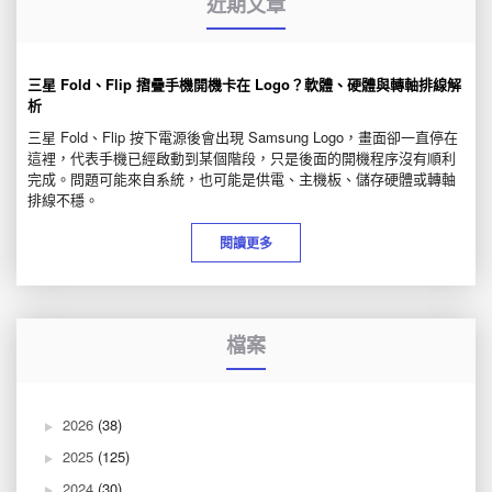
近期文章
三星 Fold、Flip 摺疊手機開機卡在 Logo？軟體、硬體與轉軸排線解
析
三星 Fold、Flip 按下電源後會出現 Samsung Logo，畫面卻一直停在
這裡，代表手機已經啟動到某個階段，只是後面的開機程序沒有順利
完成。問題可能來自系統，也可能是供電、主機板、儲存硬體或轉軸
排線不穩。
閱讀更多
檔案
2026
(38)
2025
(125)
2024
(30)