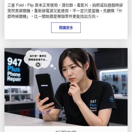
三星 Fold、Flip 原本正常使用，滑社群、看影片、拍照或玩遊戲時卻
突然黑屏關機，重新按電源又能使用，不一定只是當機。先觀察「什
麼時候關機」，比一開始猜是哪個零件更能找出方向。
閱讀更多