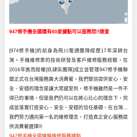
947
修手機全國還有
60
家據點可以服務您
!!
速查
[974修手機]的前身為飛川電通團隊經歷17年深耕台
灣。手機維修業的技術研發及客戶維修服務經驗，在
2016年進而授權[玖肆柒團隊]成立並管理947修手機聯
盟正式在台灣服務廣大消費著，我們堅信提供安心、安
全、安穩的理念是讓大眾感受到，修手機雖然是一件不
得已的事情，但是我們仍可以在將心比心的理念下，完
成並落實打造安心、安全、安穩的信任基礎，在台灣…
我們努力邁向第一名的維修理念，打造真正安心服務提
供消費著選擇!!!
947修手機全國連鎖維修服務據點