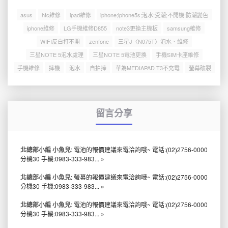
asus
htc維修
ipad維修
iphone;iphone5s;泡水;受潮;不開機;防潮變色
iphone維修
LG手機維修D855
note3更換主機板
samsung維修
WIFI反白打不開
zenfone
三星J〈N075T〉泡水、維修
三星NOTE 5泡水處理
三星NOTE 5電池更換
手機SIM卡座維修
手機維修
摔機
泡水
自拍捧
華為MEDIAPAD T3不充電
螢幕破裂
留言分享
北總部小編 小魚兒
: 電池的報價建議來電洽詢哦~ 電話:(02)2756-0000
分機30 手機:0983-333-983...
»
北總部小編 小魚兒
: 螢幕的報價建議來電洽詢哦~ 電話:(02)2756-0000
分機30 手機:0983-333-983...
»
北總部小編 小魚兒
: 電池的報價建議來電洽詢哦~ 電話:(02)2756-0000
分機30 手機:0983-333-983...
»