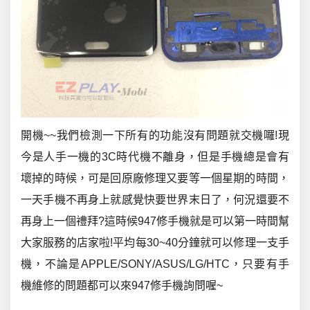
開機~~我們檢測一下所有的功能沒有問題就交機囉!現
今是人手一機的3C時代機不離身，但是手機總是會有
壞掉的時候，可是回原廠修理又要等一個星期的時間，
一天手機不再身上就感覺快要世界末日了，何況還要不
再身上一個禮拜?這時候947修手機就是可以第一時間幫
大家服務的店家啦!平均每30~40分鐘就可以修理一支手
機，不論是APPLE/SONY/ASUS/LG/HTC，只要有手
機維修的問題都可以來947修手機詢問喔~