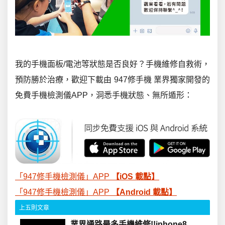
我的手機面板/電池等狀態是否良好？手機維修自救術，
預防勝於治療，歡迎下載由 947修手機 業界獨家開發的
免費手機檢測儀APP，洞悉手機狀態、無所遁形：
「947修手機檢測儀」APP
【
iOS
載點】
「947修手機檢測儀」APP
【
Android
載點】
上五則文章
業界通路最多手機維修!!iphone8