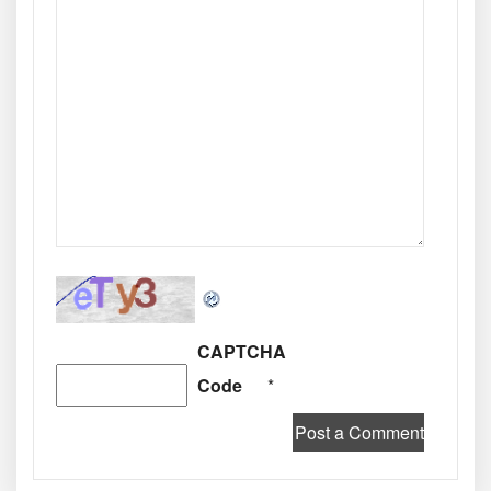
CAPTCHA
Code
*