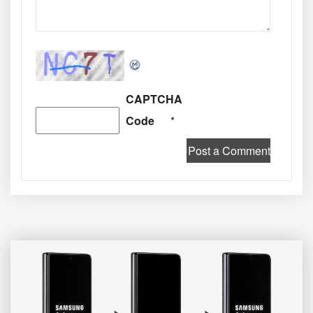
CAPTCHA
Code
*