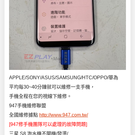
APPLE/SONY/ASUS/SAMSUNG/HTC/OPPO/華為
平均每30~40分鐘就可以維修一支手機，
手機全程在您的視線下維修。
947手機維修聯盟
全國維修據點
http://www.947.com.tw/
[947修手機團隊可以處理的故障問題]
三星 S8 泡水機不開機/發燙/