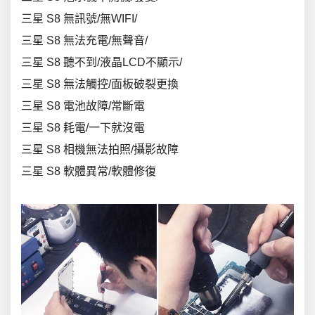
三星 S8 無訊號/無WIFI/
三星 S8 無法充電/無聲音/
三星 S8 聽不到/液晶LCD不顯示/
三星 S8 無法觸控/面板破裂更換
三星 S8 電池故障/常斷電
三星 S8 耗電/一下就沒電
三星 S8 相機無法拍照/攝影故障
三星 S8 軟體異常/軟體修復