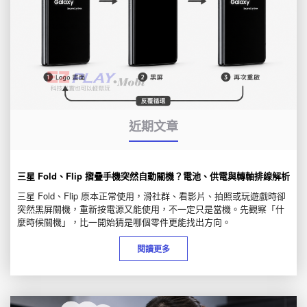
近期文章
三星 Fold、Flip 摺疊手機突然自動關機？電池、供電與轉軸排線解析
三星 Fold、Flip 原本正常使用，滑社群、看影片、拍照或玩遊戲時卻
突然黑屏關機，重新按電源又能使用，不一定只是當機。先觀察「什
麼時候關機」，比一開始猜是哪個零件更能找出方向。
閱讀更多