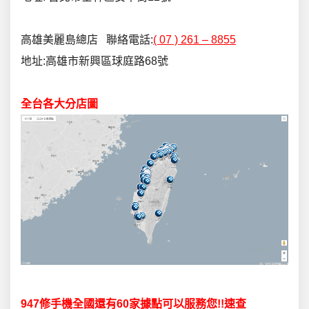
高雄美麗島總店 聯絡電話:
( 07 ) 261 – 8855
地址:高雄市新興區球庭路68號
全台各大分店圖
947
修手機全國還有
60
家據點可以服務您
!!
速查