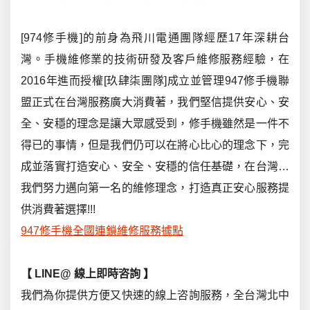
[974修手機]的前身為飛川電通團隊經歷17年深耕台
灣。手機維修業的技術研發及客戶維修服務經驗，在
2016年進而授權[玖肆柒團隊]成立並管理947修手機聯
盟正式在台灣服務廣大消費著，我們堅信提供安心、安
全、安穩的理念是讓大眾感受到，修手機雖然是一件不
得已的事情，但是我們仍可以在將心比心的理念下，完
成並落實打造安心、安全、安穩的信任基礎，在台灣…
我們努力邁向第一名的維修理念，打造真正安心服務提
供消費著選擇!!!
947修手機全國連鎖維修服務據點
【 LINE@ 線上即時咨詢
】
我們為你提供方便又快速的線上咨詢服務，全台灣北中