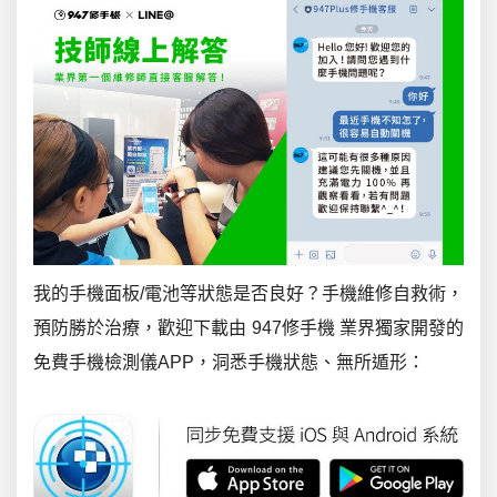
我的手機面板
/
電池等狀態是否良好？手機維修自救術，
預防勝於治療，歡迎下載由
947
修手機 業界獨家開發的
免費手機檢測儀
APP
，洞悉手機狀態、無所遁形：