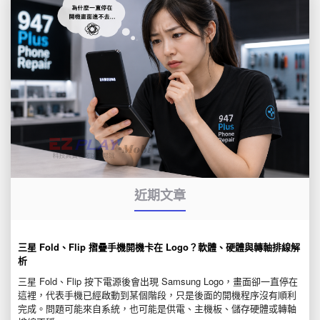
近期文章
三星 Fold、Flip 摺疊手機開機卡在 Logo？軟體、硬體與轉軸排線解
析
三星 Fold、Flip 按下電源後會出現 Samsung Logo，畫面卻一直停在
這裡，代表手機已經啟動到某個階段，只是後面的開機程序沒有順利
完成。問題可能來自系統，也可能是供電、主機板、儲存硬體或轉軸