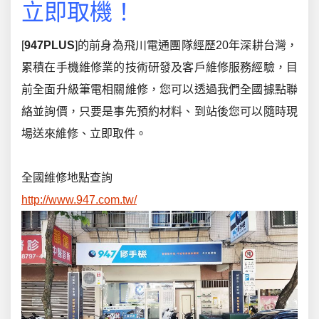
立即取機！
[
947PLUS
]的前身為飛川電通團隊經歷20年深耕台灣，
累積在手機維修業的技術研發及客戶維修服務經驗，目
前全面升級筆電相關維修，您可以透過我們全國據點聯
絡並詢價，只要是事先預約材料、到站後您可以隨時現
場送來維修、立即取件。
全國維修地點查詢
http://www.947.com.tw/