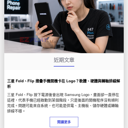
近期文章
三星 Fold、Flip 摺疊手機開機卡在 Logo？軟體、硬體與轉軸排線解
析
三星 Fold、Flip 按下電源後會出現 Samsung Logo，畫面卻一直停在
這裡，代表手機已經啟動到某個階段，只是後面的開機程序沒有順利
完成。問題可能來自系統，也可能是供電、主機板、儲存硬體或轉軸
排線不穩。
閱讀更多