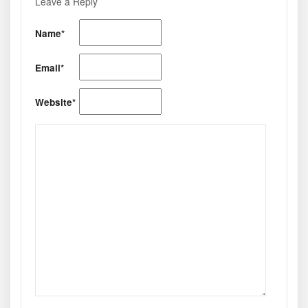
Leave a Reply
Name*
Email*
Website*