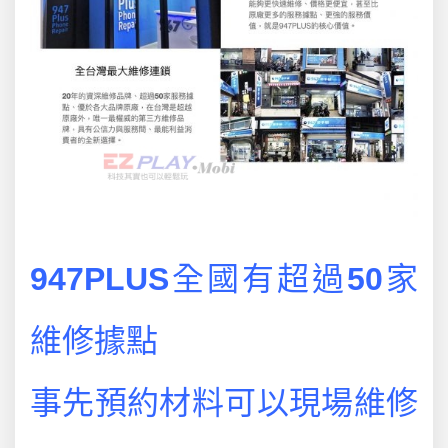
947PLUS
全國有超過
50
家
維修據點
事先預約材料可以現場維修