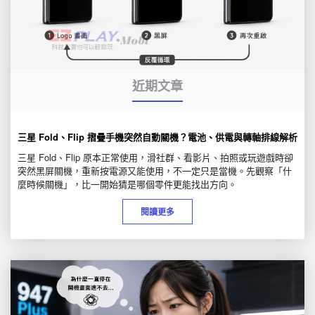
近期文章
三星 Fold、Flip 摺疊手機突然自動關機？電池、供電與轉軸排線解析
三星 Fold、Flip 原本正常使用，滑社群、看影片、拍照或玩遊戲時卻
突然黑屏關機，重新按電源又能使用，不一定只是當機。先觀察「什
麼時候關機」，比一開始猜是哪個零件更能找出方向。
閱讀更多