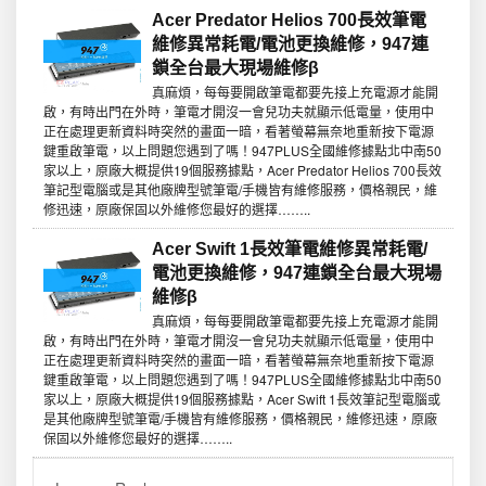
Acer Predator Helios 700長效筆電
維修異常耗電/電池更換維修，947連
鎖全台最大現場維修β
真麻煩，每每要開啟筆電都要先接上充電源才能開
啟，有時出門在外時，筆電才開沒一會兒功夫就顯示低電量，使用中
正在處理更新資料時突然的畫面一暗，看著螢幕無奈地重新按下電源
鍵重啟筆電，以上問題您遇到了嗎！947PLUS全國維修據點北中南50
家以上，原廠大概提供19個服務據點，Acer Predator Helios 700長效
筆記型電腦或是其他廠牌型號筆電/手機皆有維修服務，價格親民，維
修迅速，原廠保固以外維修您最好的選擇……..
Acer Swift 1長效筆電維修異常耗電/
電池更換維修，947連鎖全台最大現場
維修β
真麻煩，每每要開啟筆電都要先接上充電源才能開
啟，有時出門在外時，筆電才開沒一會兒功夫就顯示低電量，使用中
正在處理更新資料時突然的畫面一暗，看著螢幕無奈地重新按下電源
鍵重啟筆電，以上問題您遇到了嗎！947PLUS全國維修據點北中南50
家以上，原廠大概提供19個服務據點，Acer Swift 1長效筆記型電腦或
是其他廠牌型號筆電/手機皆有維修服務，價格親民，維修迅速，原廠
保固以外維修您最好的選擇……..