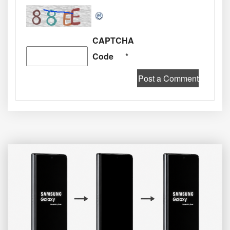
CAPTCHA
Code
*