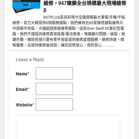
維修，947連鎖全台規模最大現場維修
β
947PLUS是目前現今全國規模最大筆電/手機/平板
維修，官方大概提供6個服務據點，我們擁有近60家維修據點遍佈北
中南縣市地區，大幅超過原廠維修據點，這款Acer Swift 3X筆記型電
腦，我們不僅提供維修異常耗電/電池更換，螢幕顯示問題，破裂，按
鍵外觀，機殼受損只要有零件皆能提供維修處理服務，維修快速，價
格優惠，且提供維修後保固，讓您送修放心，用的安心……….
Leave a Reply
Name*
Email*
Website*