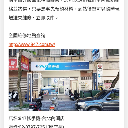
前全面升級筆電相關維修，您可以透過我們全國據點聯
絡並詢價，只要是事先預約材料、到站後您可以隨時現
場送來維修、立即取件。
全國維修地點查詢
http://www.947.com.tw/
店名:947修手機-台北內湖店
電話:02-8797-7251(邱店長)