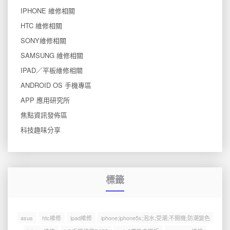
IPHONE 維修相關
HTC 維修相關
SONY維修相關
SAMSUNG 維修相關
IPAD／平板維修相關
ANDROID OS 手機專區
APP 應用研究所
焦點資訊發佈區
科技趣味分享
標籤
asus
htc維修
ipad維修
iphone;iphone5s;泡水;受潮;不開機;防潮變色