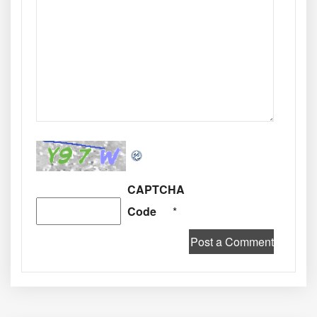
CAPTCHA
Code
*