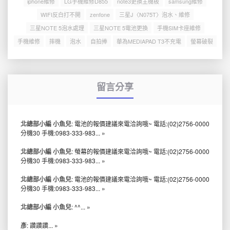
iphone維修
LG手機維修D855
note3更換主機板
samsung維修
WIFI反白打不開
zenfone
三星J〈N075T〉泡水、維修
三星NOTE 5泡水處理
三星NOTE 5電池更換
手機SIM卡座維修
手機維修
摔機
泡水
自拍捧
華為MEDIAPAD T3不充電
螢幕破裂
留言分享
北總部小編 小魚兒
: 電池的報價建議來電洽詢哦~ 電話:(02)2756-0000
分機30 手機:0983-333-983...
»
北總部小編 小魚兒
: 螢幕的報價建議來電洽詢哦~ 電話:(02)2756-0000
分機30 手機:0983-333-983...
»
北總部小編 小魚兒
: 電池的報價建議來電洽詢哦~ 電話:(02)2756-0000
分機30 手機:0983-333-983...
»
北總部小編 小魚兒
: ^^...
»
彥
: 讚讚讚...
»