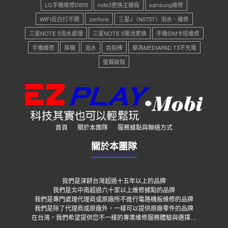
LG手機維修D855
note3更換主機板
samsung維修
WIFI反白打不開
zenfone
三星J〈N075T〉泡水、維修
三星NOTE 5泡水處理
三星NOTE 5電池更換
手機SIM卡座維修
手機維修
摔機
泡水
自拍捧
華為MEDIAPAD T3不充電
螢幕破裂
首頁
關於本團隊
服務據點與聯絡方式
關於本團隊
我們是深耕台灣超過十五年以上的品牌
我們是北中南超過六十家以上維修據點的品牌
我們是專門處理代理商或原廠所不進行電路機板維修的品牌
我們是除了代理商或原廠外，一樣可以提供原廠零件的品牌
在台灣，我們希望提供您不一樣的專業維修服務體驗與選擇…