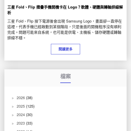
三星 Fold、Flip 摺疊手機開機卡在 Logo？軟體、硬體與轉軸排線解
析
三星 Fold、Flip 按下電源後會出現 Samsung Logo，畫面卻一直停在
這裡，代表手機已經啟動到某個階段，只是後面的開機程序沒有順利
完成。問題可能來自系統，也可能是供電、主機板、儲存硬體或轉軸
排線不穩。
閱讀更多
檔案
2026
(38)
2025
(125)
2024
(30)
2023
(33)