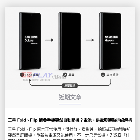
近期文章
三星 Fold、Flip 摺疊手機突然自動關機？電池、供電與轉軸排線解析
三星 Fold、Flip 原本正常使用，滑社群、看影片、拍照或玩遊戲時卻
突然黑屏關機，重新按電源又能使用，不一定只是當機。先觀察「什