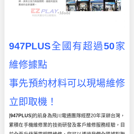
947PLUS
全國有超過
50
家
維修據點
事先預約材料可以現場維修
立即取機！
[
947PLUS
]的前身為飛川電通團隊經歷20年深耕台灣，
累積在手機維修業的技術研發及客戶維修服務經驗，目