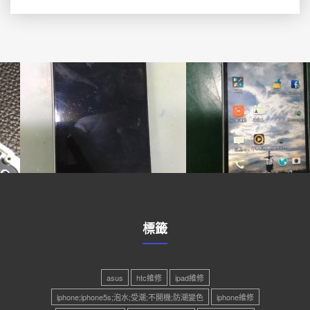
標籤
asus
htc維修
ipad維修
iphone;iphone5s;泡水;受潮;不開機;防潮變色
iphone維修