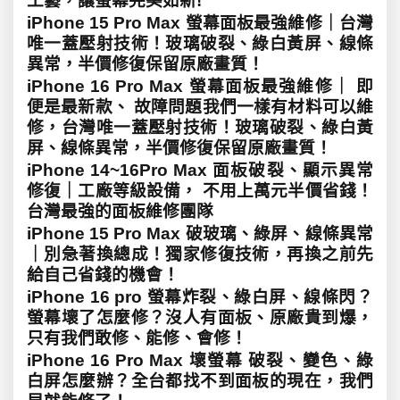
工藝，讓螢幕完美如新!
iPhone 15 Pro Max 螢幕面板最強維修｜台灣
唯一蓋壓射技術！玻璃破裂、綠白黃屏、線條
異常，半價修復保留原廠畫質！
iPhone 16 Pro Max 螢幕面板最強維修｜ 即
便是最新款、 故障問題我們一樣有材料可以維
修，台灣唯一蓋壓射技術！玻璃破裂、綠白黃
屏、線條異常，半價修復保留原廠畫質！
iPhone 14~16Pro Max 面板破裂、顯示異常
修復｜工廠等級設備， 不用上萬元半價省錢！
台灣最強的面板維修團隊
iPhone 15 Pro Max 破玻璃、綠屏、線條異常
｜別急著換總成！獨家修復技術，再換之前先
給自己省錢的機會！
iPhone 16 pro 螢幕炸裂、綠白屏、線條閃？
螢幕壞了怎麼修？沒人有面板、原廠貴到爆，
只有我們敢修、能修、會修！
iPhone 16 Pro Max 壞螢幕 破裂、變色、綠
白屏怎麼辦？全台都找不到面板的現在，我們