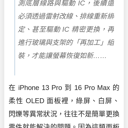
測底層線路與驅動 IC，後續還
必須透過雷射改線、排線重新綁
定、甚至驅動 IC 精密更換，再
進行玻璃與支架的「再加工」組
裝，才能讓螢幕恢復如新……
在 iPhone 13 Pro 到 16 Pro Max 的
柔性 OLED 面板裡，綠屏、白屏、
閃爍等異常狀況，往往不是簡單更換
零件就能解決的問題。因為這類面板