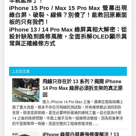
早就能修了！
iPhone 15 Pro / Max 15 Pro Max 螢幕出現
綠白屏、破裂、線條？別傻了！能救回原廠面
板的只有我們！
iPhone 13 / 14 Pro Max 綠屏真相大解密：從
設計缺陷到誤修風險，全面拆解OLED顯示異
常與正確維修方式
上五則文章
飛線只存在於 13 系列？揭開 iPhone
14 Pro Max 綠屏必須拆支架的真正原
因
進入 iPhone 14 Pro Max 之後，蘋果在面板結構上
做了重大改變，根本不存在可飛線的測試點，所有維修都必須回到拆
支架、檢查底部排線、甚至必要時拆玻璃的硬核工藝。這也是為什麼
14 之後的綠屏問題，市面上幾乎沒有一般維修店敢碰，因為背後牽涉
的不是簡單焊一條線，而是完整的工程級修復流程…..
iPhone 綠屏白屏最強修復解法！13