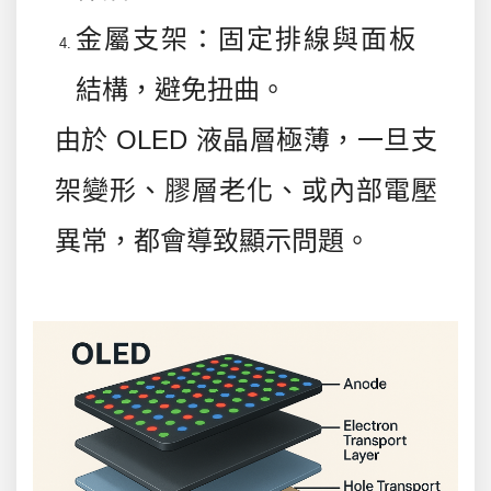
金屬支架
：固定排線與面板
結構，避免扭曲。
由於 OLED 液晶層極薄，一旦支
架變形、膠層老化、或內部電壓
異常，都會導致顯示問題。