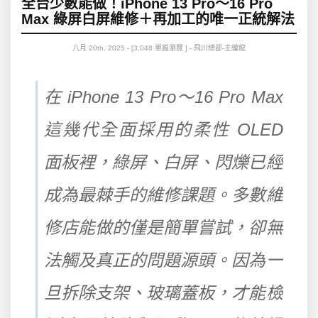
全台少數能做！iPhone 13 Pro～16 Pro
Max 綠屏白屏維修＋再加工的唯一正統解法
八月 20th, 2025 - [3,048 單篇瀏覽 ] - 飛川總部-主編龍
在 iPhone 13 Pro～16 Pro Max
這幾代全面採用的柔性 OLED
面板裡，綠屏、白屏、閃爍已經
成為最棘手的維修課題。多數維
修店能做的僅是簡單嘗試，卻無
法觸及真正的問題源頭。因為一
旦拆除支架、玻璃蓋板，才能檢