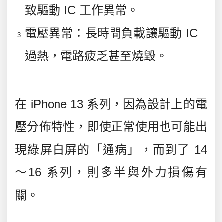
致驅動 IC 工作異常。
電壓異常
：長時間負載讓驅動 IC
過熱，電路疲乏甚至燒毀。
在 iPhone 13 系列，因為設計上的電
壓分佈特性，
即使正常使用也可能出
現綠屏白屏的「通病」
，而到了 14
～16 系列，則多半與外力損傷有
關。