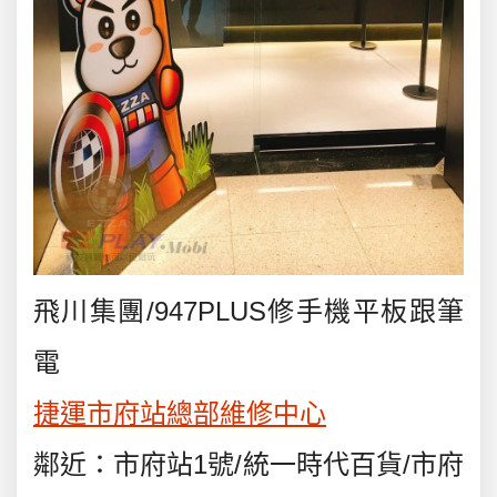
飛川集團/947PLUS修手機平板跟筆
電
捷運市府站總部維修中心
鄰近：市府站1號/統一時代百貨/市府