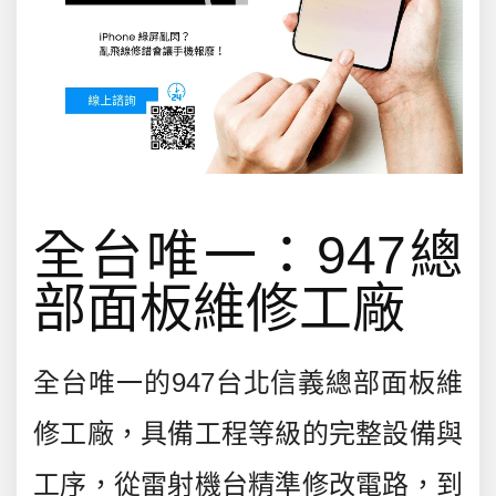
00:00
00:11
全台唯一：947總
部面板維修工廠
全台唯一的947台北信義總部面板維
修工廠，具備工程等級的完整設備與
工序，從雷射機台精準修改電路，到