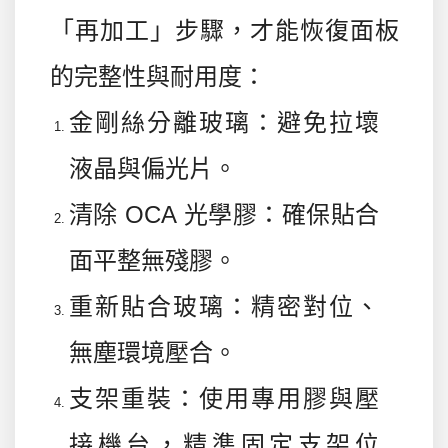
「再加工」步驟，才能恢復面板
的完整性與耐用度：
金剛絲分離玻璃
：避免拉壞
液晶與偏光片。
清除 OCA 光學膠
：確保貼合
面平整無殘膠。
重新貼合玻璃
：精密對位、
無塵環境壓合。
支架重裝
：使用專用膠與壓
接機台，精準固定支架位