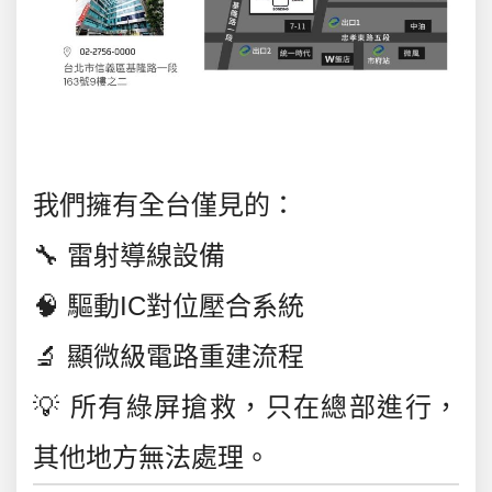
我們擁有全台僅見的：
🔧 雷射導線設備
🧠 驅動IC對位壓合系統
🔬 顯微級電路重建流程
💡 所有綠屏搶救，
只在總部進行，
其他地方無法處理。