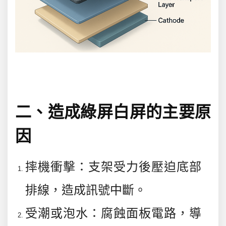
二、造成綠屏白屏的主要原
因
摔機衝擊
：支架受力後壓迫底部
排線，造成訊號中斷。
受潮或泡水
：腐蝕面板電路，導