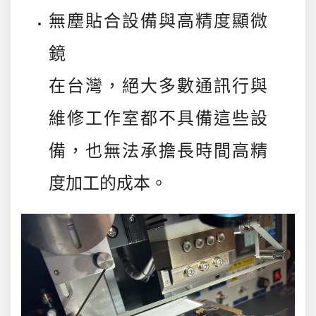
無塵貼合設備與高精度顯微
鏡
在台灣，絕大多數通訊行與
維修工作室都不具備這些設
備，也無法承擔長時間高精
度加工的成本。