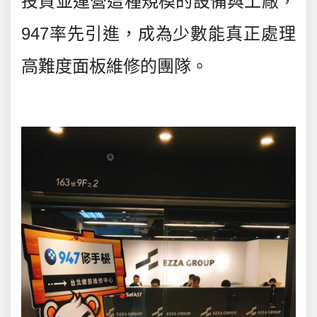
投資並運營這種規模的設備與工廠，
947率先引進，成為少數能真正處理
高難度面板維修的團隊。