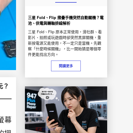
三星 Fold、Flip 摺疊手機突然自動關機？電
池、供電與轉軸排線解析
三星 Fold、Flip 原本正常使用，滑社群、看
影片、拍照或玩遊戲時卻突然黑屏關機，重
新按電源又能使用，不一定只是當機。先觀
察「什麼時候關機」，比一開始猜是哪個零
件更能找出方向。
閱讀更多
0元？
多螢幕