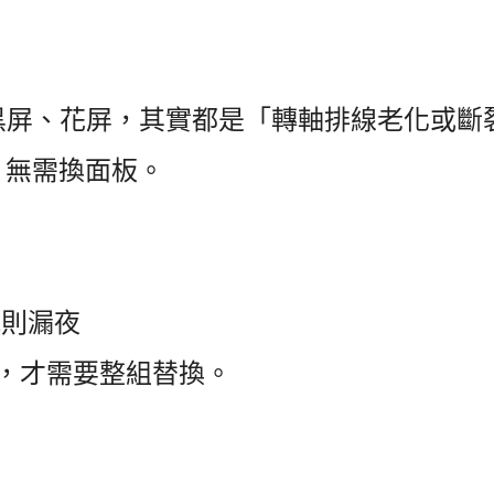
超過一半的黑屏、花屏，其實都是「轉軸排線老化或
、
無需換面板
。
規則漏夜
，才需要整組替換。