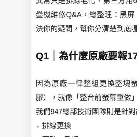
異常只是排線老化，第三方用6
疊機維修Q&A，
總整理：黑屏
決你的疑問，
幫你分清楚到底
Q1｜為什麼原廠要報17,
因為原廠一律整組更換整塊螢
膠），就像「整台前螢幕重做
我們947總部技術團隊則是針對
排線更換