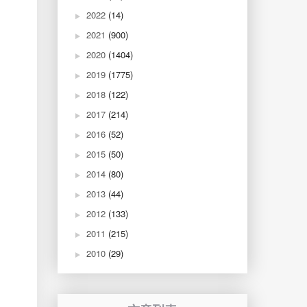
2022
(14)
2021
(900)
2020
(1404)
2019
(1775)
2018
(122)
2017
(214)
2016
(52)
2015
(50)
2014
(80)
2013
(44)
2012
(133)
2011
(215)
2010
(29)