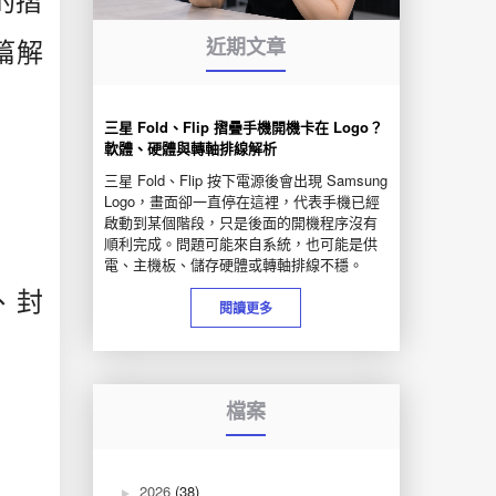
的摺
近期文章
篇解
三星 Fold、Flip 摺疊手機開機卡在 Logo？
軟體、硬體與轉軸排線解析
三星 Fold、Flip 按下電源後會出現 Samsung
Logo，畫面卻一直停在這裡，代表手機已經
啟動到某個階段，只是後面的開機程序沒有
順利完成。問題可能來自系統，也可能是供
電、主機板、儲存硬體或轉軸排線不穩。
、封
閱讀更多
檔案
2026
(38)