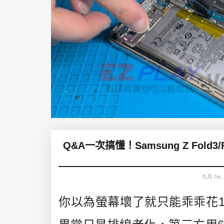
Q&A一次搞懂！Samsung Z Fold3
九月 7th,
你以為螢幕壞了就只能乖乖花17,00