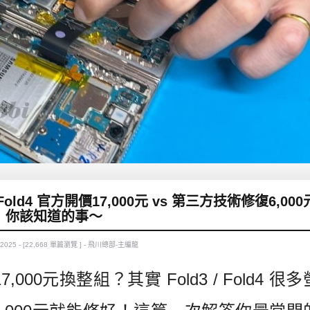
/Fold4 官方開價17,000元 vs 第三方技術修復6,00
你該知道的事～
 2025 - [22,668 單篇瀏覽 ] - 飛川總部-主編龍
0元換整組？其實 Fold3 / Fold4 很