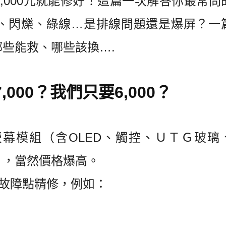
,000元就能修好！這篇一次解答你最常問
、閃爍、綠線…是排線問題還是爆屏？一
哪些能救、哪些該換
….
000？我們只要6,000？
幕模組（含OLED、觸控、ＵＴＧ玻璃
」，當然價格爆高。
故障點精修
，例如：