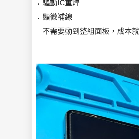
驅動IC重焊
顯微補線
不需要動到整組面板，成本就能