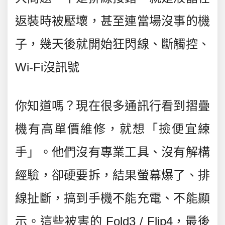
返裝時被壓壞，甚至連當場沒事的機
子，幾天後就開始狂閃線、斷觸控、
Wi-Fi沒訊號
你知道嗎？現在很多通訊行看到摺疊
機有高單價維修，就想「撿便宜練
手」。他們沒有專業工具、沒有解構
經驗，卻硬要拆，結果螢幕爆了、排
線扯斷，搞到手機不能充電、不能顯
示。這些被害的 Fold3 / Flip4，最後