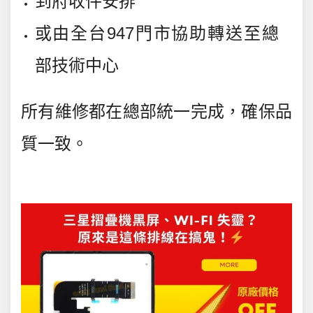
到府收件安排
或由
全台947門市協助轉送至總
部技術中心
所有維修都在總部統一完成，確保品
質一致。