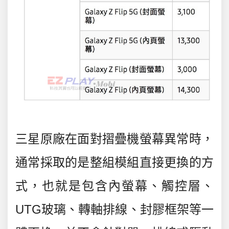
三星原廠在面對摺疊機螢幕異常時，
通常採取的是整組模組直接更換
的方
式，也就是包含內螢幕、觸控層、
UTG玻璃、轉軸排線、封膠框架等一