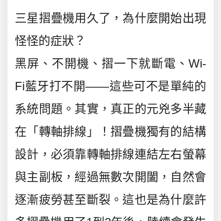
三星摺疊機用久了，為什麼開始出現
怪怪的症狀？
黑屏、不開機、摺一下就斷電、Wi-
Fi藍牙打不開——這些可不是單純的
系統問題。其實，真正的元兇多半藏
在「轉軸排線」！摺疊機獨有的結構
設計，必須靠轉軸排線連結左右螢幕
與主副板，經過無數次開闔，自然會
逐漸疲勞甚至斷裂。這也是為什麼許