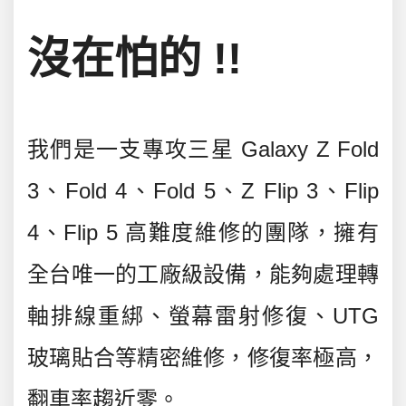
沒在怕的 !!
我們是一支專攻
三星 Galaxy Z Fold
3、Fold 4、Fold 5、Z Flip 3、Flip
4、Flip 5 高難度維修
的團隊，擁有
全台唯一的工廠級設備
，能夠處理
轉
軸排線重綁、螢幕雷射修復、UTG
玻璃貼合
等精密維修，修復率極高，
翻車率趨近零。