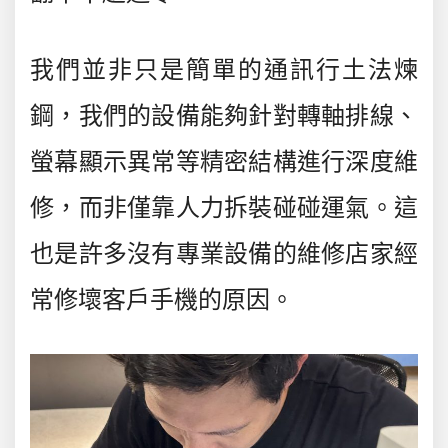
我們並非只是簡單的通訊行土法煉
鋼，我們的設備能夠針對轉軸排線、
螢幕顯示異常等精密結構進行深度維
修，而非僅靠人力拆裝碰碰運氣。這
也是許多沒有專業設備的維修店家經
常修壞客戶手機的原因。