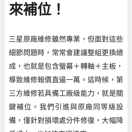
來補位！
三星原廠維修雖然專業，但面對這些
細節問題時，常常會建議
整組更換總
成
，也就是包含螢幕＋轉軸＋主板，
導致維修報價直逼一萬。這時候，第
三方維修若具備工廠級能力，就是關
鍵補位。我們引進與原廠同等級設
備，
僅針對損壞處分件修復，大幅降